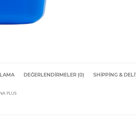
KLAMA
DEĞERLENDIRMELER (0)
SHIPPING & DEL
RINA PLUS