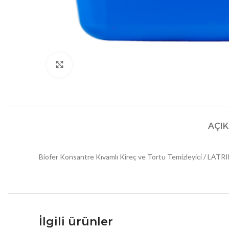
Click to enlarge
AÇI
Biofer Konsantre Kıvamlı Kireç ve Tortu Temizleyici / LAT
İlgili ürünler