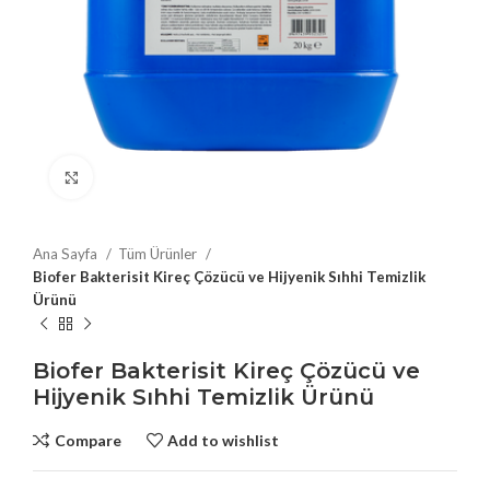
Click to enlarge
Ana Sayfa
Tüm Ürünler
Biofer Bakterisit Kireç Çözücü ve Hijyenik Sıhhi Temizlik
Ürünü
Biofer Bakterisit Kireç Çözücü ve
Hijyenik Sıhhi Temizlik Ürünü
Compare
Add to wishlist