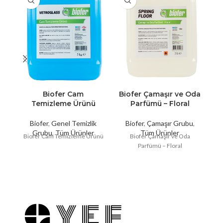
Biofer Cam
Biofer Çamaşır ve Oda
B
Temizleme Ürünü
Parfümü – Floral
Biofer
,
Genel Temizlik
Biofer
,
Çamaşır Grubu
,
B
Grubu
,
Tüm Ürünler
Tüm Ürünler
Biofer Cam Temizleme Ürünü
Biofer Çamaşır ve Oda
Parfümü – Floral