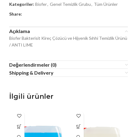
Kategoriler:
Biofer
,
Genel Temizlik Grubu
,
Tüm Ürünler
Share:
Açıklama
Biofer Bakterisit Kireç Çözücü ve Hijyenik Sıhhi Temizlik Ürünü
/ ANTI LIME
Değerlendirmeler (0)
Shipping & Delivery
İlgili ürünler