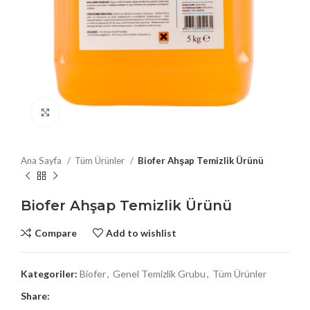
Click to enlarge
Ana Sayfa
Tüm Ürünler
Biofer Ahşap Temizlik Ürünü
Biofer Ahşap Temizlik Ürünü
Compare
Add to wishlist
Kategoriler:
Biofer
,
Genel Temizlik Grubu
,
Tüm Ürünler
Share: