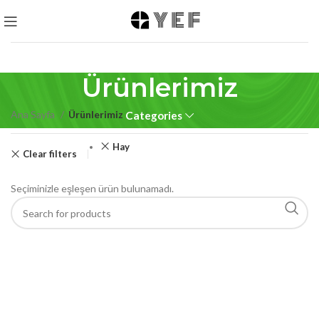
Ürünlerimiz
Ana Sayfa
Ürünlerimiz
Categories
Hay
Clear filters
Seçiminizle eşleşen ürün bulunamadı.